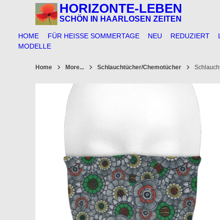
Springe
HORIZONTE-LEBEN
zum
SCHÖN IN HAARLOSEN ZEITEN
Inhalt
HOME
FÜR HEISSE SOMMERTAGE
NEU
REDUZIERT
MODELLE
Home
More...
Schlauchtücher/Chemotücher
Schlauch