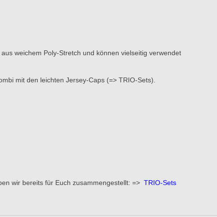
n aus weichem Poly-Stretch und können vielseitig verwendet
Kombi mit den leichten Jersey-Caps (=> TRIO-Sets).
ben wir bereits für Euch zusammengestellt: =>
TRIO-Sets