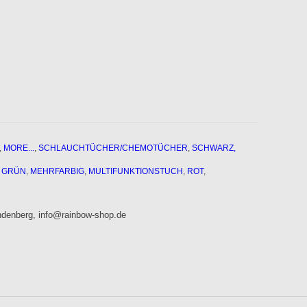
,
MORE...
,
SCHLAUCHTÜCHER/CHEMOTÜCHER
,
SCHWARZ,
,
GRÜN
,
MEHRFARBIG
,
MULTIFUNKTIONSTUCH
,
ROT
,
denberg, info@rainbow-shop.de