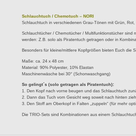
Schlauchtuch / Chemotuch – NORI
Schlauchtuch in verschiedenen Grau-Tönen mit Grün, Rot,
Schlauchtücher / Chemotücher / Multifunktionstücher sind 
werden: Z.B. solo als Piratentuch getragen oder in Kombin
Besonders für kleine/mittlere Kopfgrößen bieten Euch die S
Maße: ca. 24 x 48 cm
Material: 90% Polyester, 10% Elastan
Maschinenwäsche bei 30° (Schonwaschgang)
So gelingt´s (solo getragen als Piratentuch):
1. Den Kopf nach vorne beugen und das Schlauchtuch zunä
2. Dann das Tuch vom Gesicht weg soweit nach hinten ziehe
3. Den Stoff am Oberkopf in Falten „zuppeln“ (für mehr op
Die TRIO-Sets sind Kombinationen aus einem Schlauchtuch 