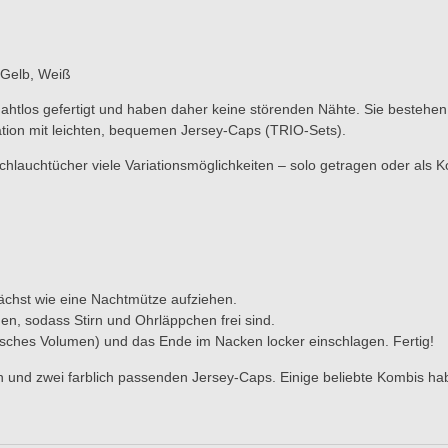
 Gelb, Weiß
nahtlos gefertigt und haben daher keine störenden Nähte. Sie bestehe
ation mit leichten, bequemen Jersey-Caps (TRIO-Sets).
chlauchtücher viele Variationsmöglichkeiten – solo getragen oder als 
chst wie eine Nachtmütze aufziehen.
n, sodass Stirn und Ohrläppchen frei sind.
tisches Volumen) und das Ende im Nacken locker einschlagen. Fertig!
und zwei farblich passenden Jersey-Caps. Einige beliebte Kombis ha