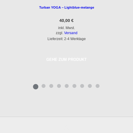
Turban YOGA – Lightblue-melange
40,00
€
inkl. Mwst.
zzgl.
Versand
Lieferzeit: 2-4 Werktage
GEHE ZUM PRODUKT