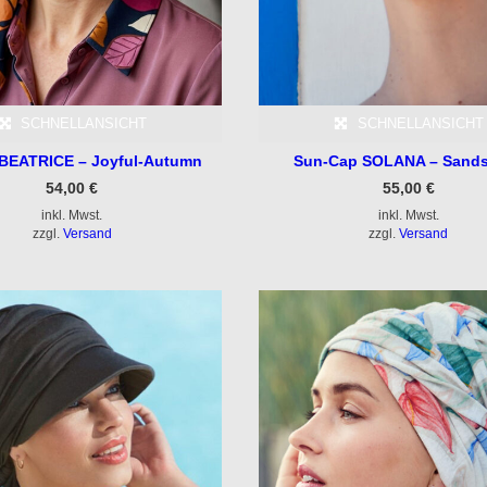
SCHNELLANSICHT
SCHNELLANSICHT
 BEATRICE – Joyful-Autumn
Sun-Cap SOLANA – Sand
54,00
€
55,00
€
inkl. Mwst.
inkl. Mwst.
zzgl.
Versand
zzgl.
Versand