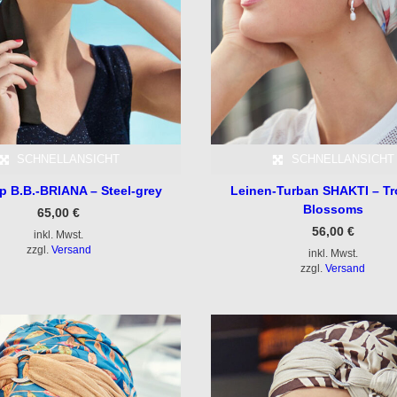
SCHNELLANSICHT
SCHNELLANSICHT
p B.B.-BRIANA – Steel-grey
Leinen-Turban SHAKTI – Tr
Blossoms
65,00
€
56,00
€
inkl. Mwst.
zzgl.
Versand
inkl. Mwst.
zzgl.
Versand