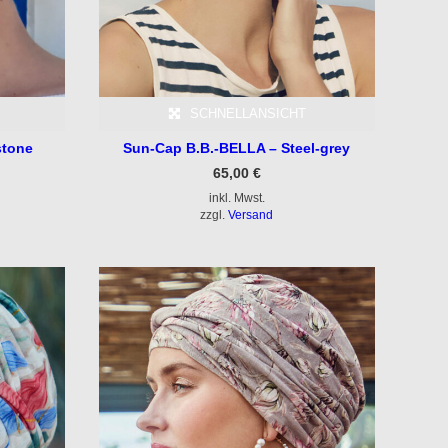
SCHNELLANSICHT
stone
Sun-Cap B.B.-BELLA – Steel-grey
65,00
€
inkl. Mwst.
zzgl.
Versand