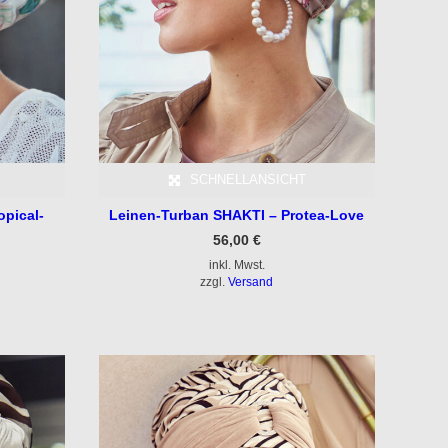
SCHNELLANSICHT
opical-
Leinen-Turban SHAKTI – Protea-Love
56,00
€
inkl. Mwst.
zzgl.
Versand