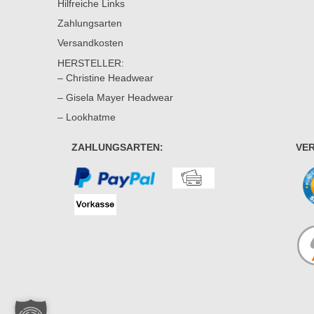
Hilfreiche Links
Zahlungsarten
Versandkosten
HERSTELLER:
– Christine Headwear
– Gisela Mayer Headwear
– Lookhatme
ZAHLUNGSARTEN:
VE