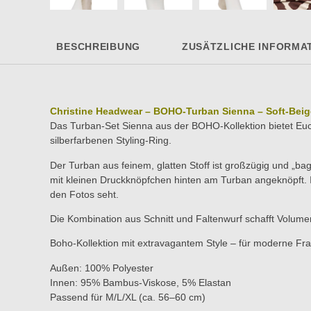
BESCHREIBUNG
ZUSÄTZLICHE INFORMA
Christine Headwear – BOHO-Turban Sienna – Soft-Beig
Das Turban-Set Sienna aus der BOHO-Kollektion bietet Euc
silberfarbenen Styling-Ring.
Der Turban aus feinem, glatten Stoff ist großzügig und „bag
mit kleinen Druckknöpfchen hinten am Turban angeknöpft. 
den Fotos seht.
Die Kombination aus Schnitt und Faltenwurf schafft Volume
Boho-Kollektion mit extravagantem Style – für moderne Fr
Außen: 100% Polyester
Innen: 95% Bambus-Viskose, 5% Elastan
Passend für M/L/XL (ca. 56–60 cm)