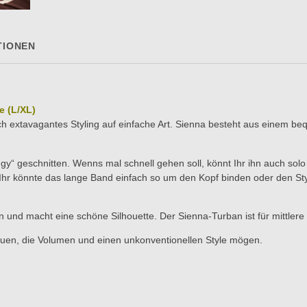
TIONEN
e (L/XL)
h extavagantes Styling auf einfache Art. Sienna besteht aus einem 
gy“ geschnitten. Wenns mal schnell gehen soll, könnt Ihr ihn auch solo
Ihr könnte das lange Band einfach so um den Kopf binden oder den Sty
n und macht eine schöne Silhouette. Der Sienna-Turban ist für mittler
auen, die Volumen und einen unkonventionellen Style mögen.