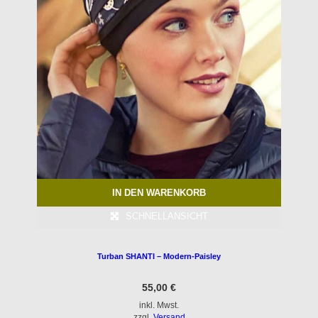
IN DEN WARENKORB
SCHNELLANSICHT
Turban SHANTI – Modern-Paisley
55,00
€
inkl. Mwst.
zzgl.
Versand