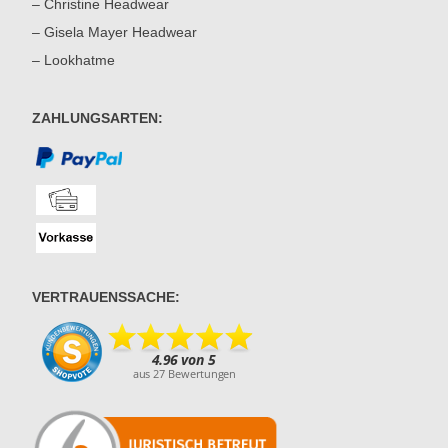
– Christine Headwear
– Gisela Mayer Headwear
– Lookhatme
ZAHLUNGSARTEN:
VERTRAUENSSACHE: