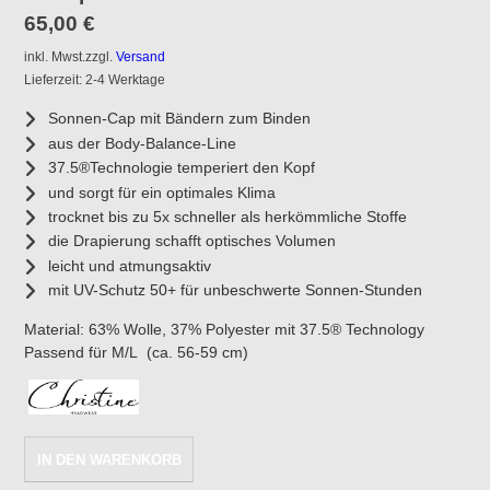
65,00
€
inkl. Mwst.
zzgl.
Versand
Lieferzeit: 2-4 Werktage
Sonnen-Cap mit Bändern zum Binden
aus der Body-Balance-Line
37.5®Technologie temperiert den Kopf
und sorgt für ein optimales Klima
trocknet bis zu 5x schneller als herkömmliche Stoffe
die Drapierung schafft optisches Volumen
leicht und atmungsaktiv
mit UV-Schutz 50+ für unbeschwerte Sonnen-Stunden
Material:
63% Wolle, 37% Polyester mit 37.5® Technology
Passend für M/L (ca. 56-59 cm)
Christine
IN DEN WARENKORB
Headwear: