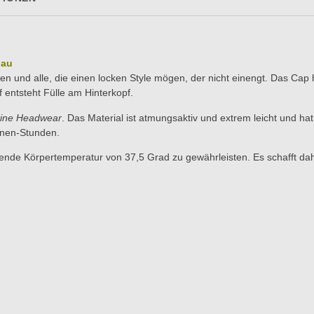
lau
n und alle, die einen locken Style mögen, der nicht einengt. Das Cap 
ntsteht Fülle am Hinterkopf.
tine Headwear
. Das Material ist atmungsaktiv und extrem leicht und hat 
nnen-Stunden.
ende Körpertemperatur von 37,5 Grad zu gewährleisten. Es schafft dah