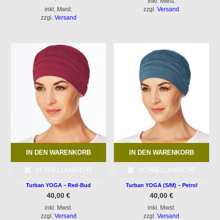
inkl. Mwst.
inkl. Mwst.
zzgl.
Versand
zzgl.
Versand
IN DEN WARENKORB
IN DEN WARENKORB
SCHNELLANSICHT
SCHNELLANSICHT
Turban YOGA – Red-Bud
Turban YOGA (S/M) – Petrol
40,00
€
40,00
€
inkl. Mwst.
inkl. Mwst.
zzgl.
Versand
zzgl.
Versand