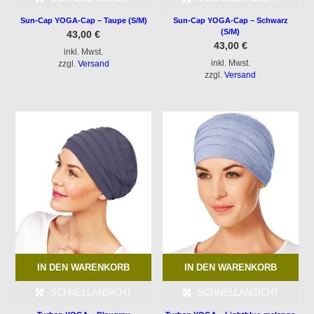
Sun-Cap YOGA-Cap – Taupe (S/M)
Sun-Cap YOGA-Cap – Schwarz
(S/M)
43,00
€
43,00
€
inkl. Mwst.
inkl. Mwst.
zzgl.
Versand
zzgl.
Versand
IN DEN WARENKORB
IN DEN WARENKORB
SCHNELLANSICHT
SCHNELLANSICHT