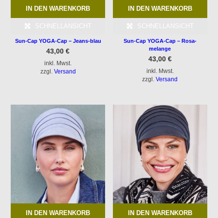
IN DEN WARENKORB
IN DEN WARENKORB
SCHNELLANSICHT
SCHNELLANSICHT
Sun-Cap YOGA-Cap – Jeans-blau
Sun-Cap YOGA-Cap – Rosa-
melange
43,00
€
43,00
€
inkl. Mwst.
inkl. Mwst.
zzgl.
Versand
zzgl.
Versand
IN DEN WARENKORB
IN DEN WARENKORB