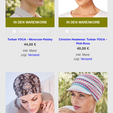
IN DEN WARENKORB
IN DEN WARENKORB
SCHNELLANSICHT
SCHNELLANSICHT
Turban YOGA – Moroccan-Paisley
Christine Headwear: Turban YOGA –
Pink-Rosa
44,00
€
40,00
€
inkl. Mwst.
inkl. Mwst.
zzgl.
Versand
zzgl.
Versand