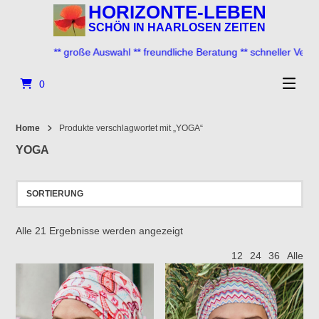
Springe
HORIZONTE-LEBEN
zum
SCHÖN IN HAARLOSEN ZEITEN
Inhalt
** große Auswahl ** freundliche Beratung ** schneller Versand **
0
Home
Produkte verschlagwortet mit „YOGA“
YOGA
Alle 21 Ergebnisse werden angezeigt
12
24
36
Alle