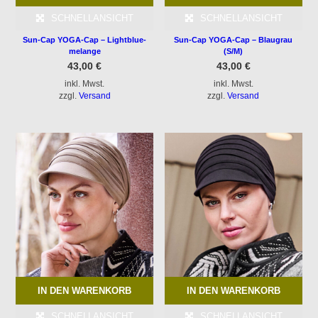
SCHNELLANSICHT
SCHNELLANSICHT
Sun-Cap YOGA-Cap – Lightblue-
Sun-Cap YOGA-Cap – Blaugrau
melange
(S/M)
43,00
€
43,00
€
inkl. Mwst.
inkl. Mwst.
zzgl.
Versand
zzgl.
Versand
IN DEN WARENKORB
IN DEN WARENKORB
SCHNELLANSICHT
SCHNELLANSICHT