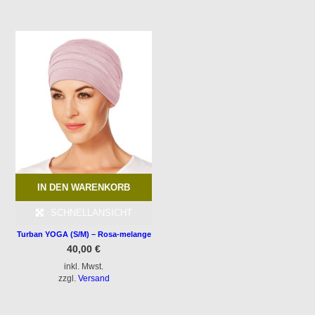
IN DEN WARENKORB
SCHNELLANSICHT
Turban YOGA (S/M) – Rosa-melange
40,00
€
inkl. Mwst.
zzgl.
Versand