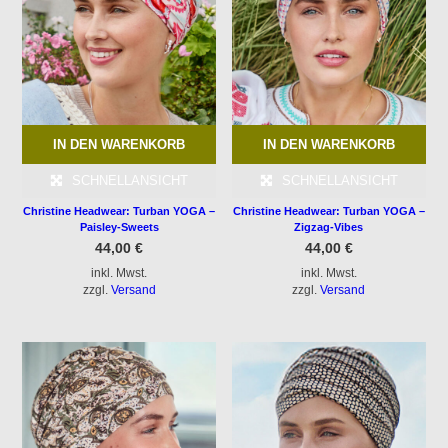
IN DEN WARENKORB
IN DEN WARENKORB
SCHNELLANSICHT
SCHNELLANSICHT
Christine Headwear: Turban YOGA –
Christine Headwear: Turban YOGA –
Paisley-Sweets
Zigzag-Vibes
44,00
€
44,00
€
inkl. Mwst.
inkl. Mwst.
zzgl.
Versand
zzgl.
Versand