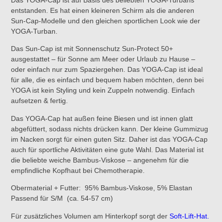
entstanden. Es hat einen kleineren Schirm als die anderen
Sun-Cap-Modelle und den gleichen sportlichen Look wie der
YOGA-Turban.
Das Sun-Cap ist mit Sonnenschutz Sun-Protect 50+
ausgestattet – für Sonne am Meer oder Urlaub zu Hause –
oder einfach nur zum Spaziergehen. Das YOGA-Cap ist ideal
für alle, die es einfach und bequem haben möchten, denn bei
YOGA ist kein Styling und kein Zuppeln notwendig. Einfach
aufsetzen & fertig.
Das YOGA-Cap hat außen feine Biesen und ist innen glatt
abgefüttert, sodass nichts drücken kann. Der kleine Gummizug
im Nacken sorgt für einen guten Sitz. Daher ist das YOGA-Cap
auch für sportliche Aktivitäten eine gute Wahl. Das Material ist
die beliebte weiche Bambus-Viskose – angenehm für die
empfindliche Kopfhaut bei Chemotherapie.
Obermaterial + Futter: 95% Bambus-Viskose, 5% Elastan
Passend für S/M (ca. 54-57 cm)
Für zusätzliches Volumen am Hinterkopf sorgt der
Soft-Lift-Hat
.