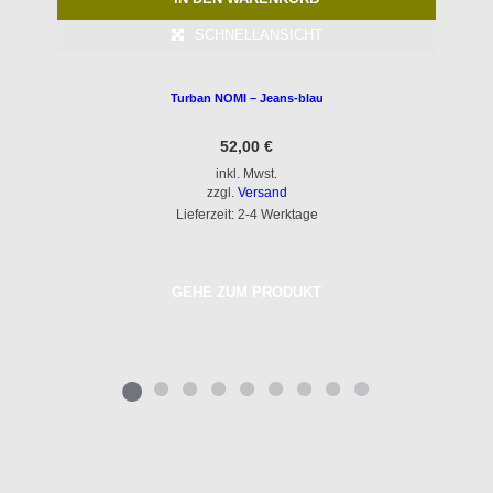
SCHNELLANSICHT
Turban NOMI – Jeans-blau
52,00
€
inkl. Mwst.
zzgl.
Versand
Lieferzeit: 2-4 Werktage
GEHE ZUM PRODUKT